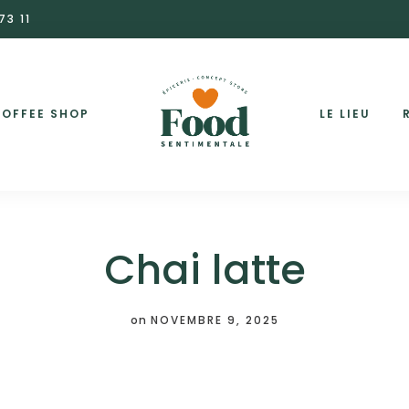
73 11
OFFEE SHOP
LE LIEU
Chai latte
on
NOVEMBRE 9, 2025