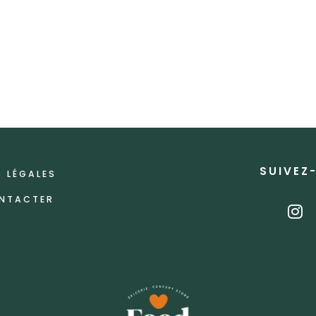
SUIVEZ
 LÉGALES
NTACTER
i