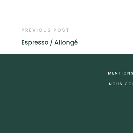
PREVIOUS POST
Espresso / Allongé
MENTIONS
NOUS CO