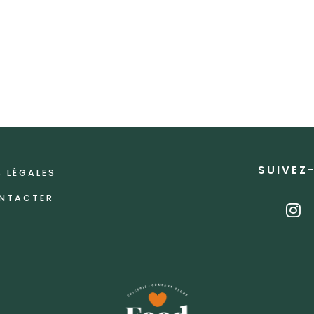
SUIVEZ
 LÉGALES
NTACTER
i