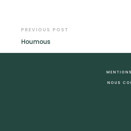
PREVIOUS POST
Houmous
MENTIONS
NOUS CO