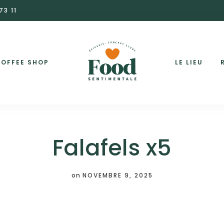
73 11
OFFEE SHOP
LE LIEU
Falafels x5
on
NOVEMBRE 9, 2025