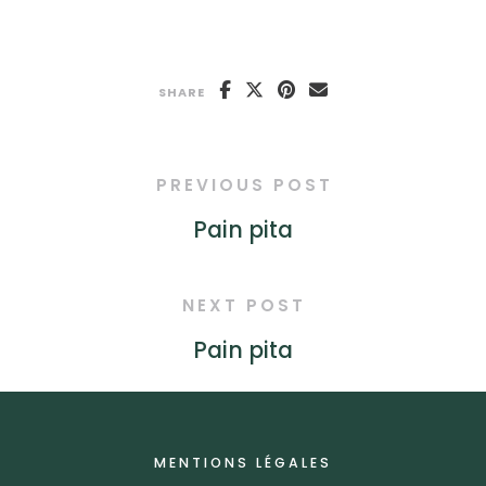
SHARE
PREVIOUS POST
Pain pita
NEXT POST
Pain pita
MENTIONS LÉGALES